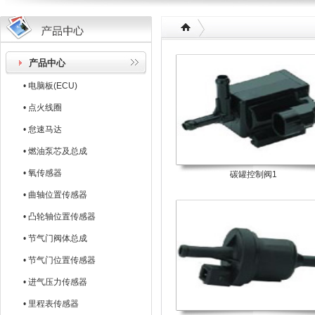
产品中心
• 电脑板(ECU)
• 点火线圈
• 怠速马达
• 燃油泵芯及总成
• 氧传感器
碳罐控制阀1
• 曲轴位置传感器
• 凸轮轴位置传感器
• 节气门阀体总成
• 节气门位置传感器
• 进气压力传感器
• 里程表传感器