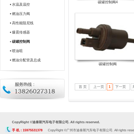
碳罐控制阀4
• 水温及温控
• 燃油压力阀
• 高性能阻尼线
• 爆震传感器
• 碳罐控制阀
• 喷油咀
• 燃油分配管及总成
碳罐控制阀
首 页
上一页
1
下一页
CopyRight ©迪泰斯汽车电子有限公司. All rights reserved.
手 机：15975531378
CopyRight ©广州市迪泰斯汽车电子有限公司. All rights rese