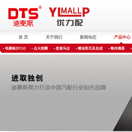
首 页
关于我们
新闻动态
产品中心
• 电脑板(ECU)
• 点火线圈
• 怠速马达
• 燃油泵芯及总成
• 氧传感器
• 进气压力传感器
• 里程表传感器
• 水温及温控
• 燃油压力阀
• 高性能